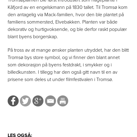
Kåfjord av en engelskmann på 1830 tallet. Til Tromsø kom
den antagelig via Mack-familien, hvor den ble plantet på
familiens sommersted, Elvebakken. Planten var både
dekorativ og hurtigvoksende, og ble derfor raskt populær
blant byens borgerskap.
På tross av at mange ønsker planten utryddet, har den blitt
Tromsø bys store symbol, og vi finner den blant annet
som dekorasjon på byens festdrakt, i smykker og i
billedkunsten. I tillegg har den også gitt navn til en av
prisene som deles ut under filmfestivalen i Tromsø.
LES OGSÅ: