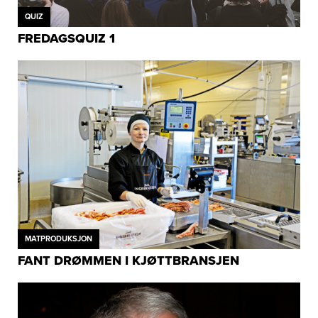
QUIZ
FREDAGSQUIZ 1
MATPRODUKSJON
FANT DRØMMEN I KJØTTBRANSJEN