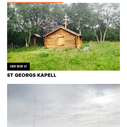
HER BOR VI
ST GEORGS KAPELL