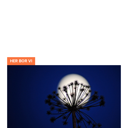
HER BOR VI