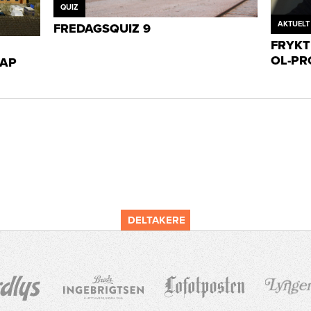
QUIZ
AKTUELT
FREDAGSQUIZ 9
FRYKT
OL-PR
KAP
DELTAKERE