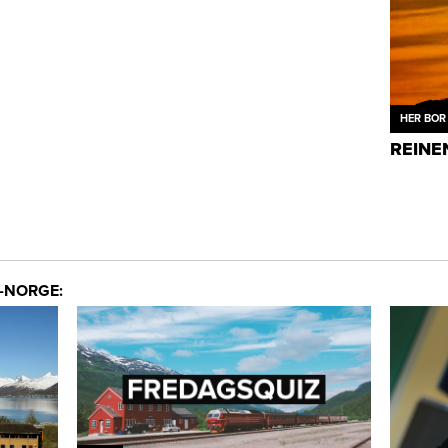
HER BOR 
REINE
-NORGE: