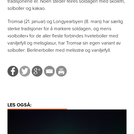
tradisjonene er. Noen steder feires soldagen med skolefri,
solboller og kakao.
Tromsø (21. januar) og Longyearbyen (8. mars) har særlig
sterke tradisjoner for å markere soldagen, og mens
«solboller» for de aller fleste forbindes hveteboller med
vaniljefyll og melisglasur, har Tromsø sin egen variant av
solboller: Berlinerboller med melisstrø og vaniljefyll.
LES OGSÅ: