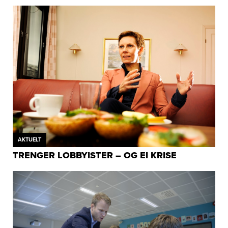
AKTUELT
TRENGER LOBBYISTER – OG EI KRISE