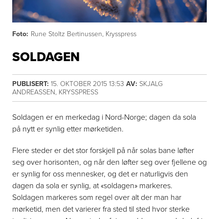
Foto:
Rune Stoltz Bertinussen, Krysspress
SOLDAGEN
PUBLISERT:
15. OKTOBER 2015 13:53
AV:
SKJALG
ANDREASSEN, KRYSSPRESS
Soldagen er en merkedag i Nord-Norge; dagen da sola
på nytt er synlig etter mørketiden.
Flere steder er det stor forskjell på når solas bane løfter
seg over horisonten, og når den løfter seg over fjellene og
er synlig for oss mennesker, og det er naturligvis den
dagen da sola er synlig, at «soldagen» markeres.
Soldagen markeres som regel over alt der man har
mørketid, men det varierer fra sted til sted hvor sterke