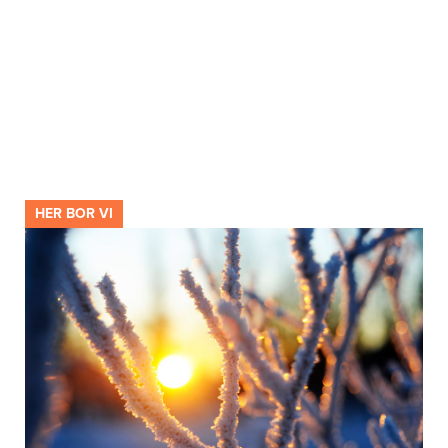
HER BOR VI