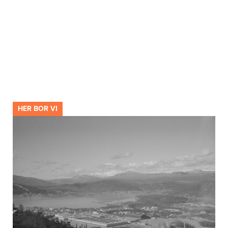
HER BOR VI