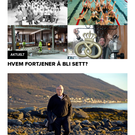
AKTUELT
HVEM FORTJENER Å BLI SETT?