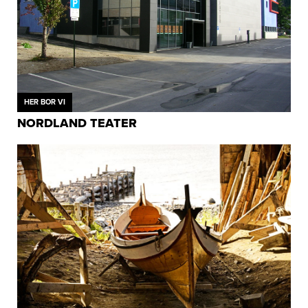
HER BOR VI
NORDLAND TEATER