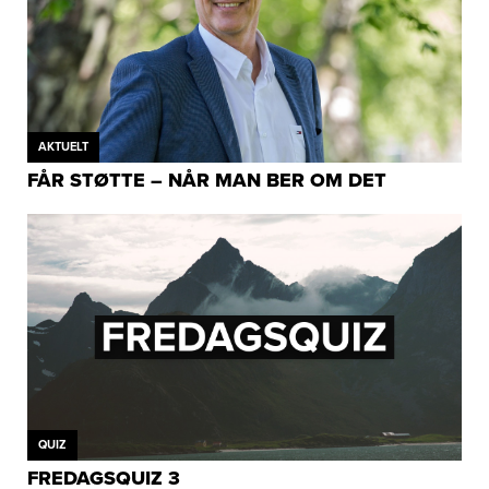
AKTUELT
FÅR STØTTE – NÅR MAN BER OM DET
QUIZ
FREDAGSQUIZ 3