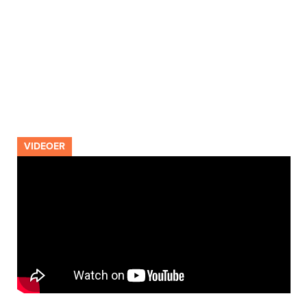
VIDEOER