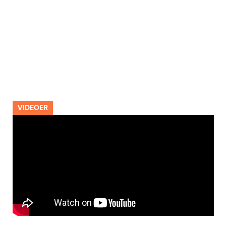
VIDEOER