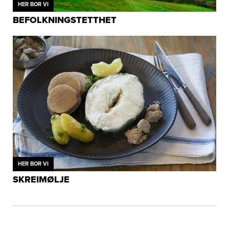
HER BOR VI
BEFOLKNINGSTETTHET
HER BOR VI
SKREIMØLJE