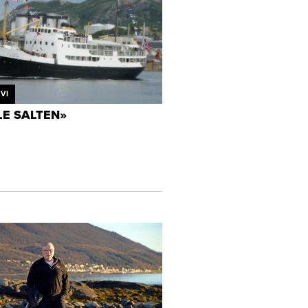
VI
E SALTEN»