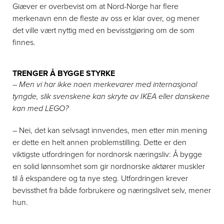
Giæver er overbevist om at Nord-Norge har flere
merkenavn enn de fleste av oss er klar over, og mener
det ville vært nyttig med en bevisstgjøring om de som
finnes.
TRENGER Å BYGGE STYRKE
– Men vi har ikke noen merkevarer med internasjonal
tyngde, slik svenskene kan skryte av IKEA eller danskene
kan med LEGO?
– Nei, det kan selvsagt innvendes, men etter min mening
er dette en helt annen problemstilling. Dette er den
viktigste utfordringen for nordnorsk næringsliv: Å bygge
en solid lønnsomhet som gir nordnorske aktører muskler
til å ekspandere og ta nye steg. Utfordringen krever
bevissthet fra både forbrukere og næringslivet selv, mener
hun.