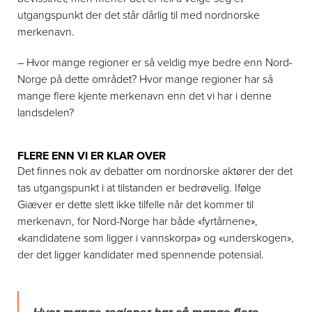
utgangspunkt der det står dårlig til med nordnorske
merkenavn.
– Hvor mange regioner er så veldig mye bedre enn Nord-
Norge på dette området? Hvor mange regioner har så
mange flere kjente merkenavn enn det vi har i denne
landsdelen?
FLERE ENN VI ER KLAR OVER
Det finnes nok av debatter om nordnorske aktører der det
tas utgangspunkt i at tilstanden er bedrøvelig. Ifølge
Giæver er dette slett ikke tilfelle når det kommer til
merkenavn, for Nord-Norge har både «fyrtårnene»,
«kandidatene som ligger i vannskorpa» og «underskogen»,
der det ligger kandidater med spennende potensial.