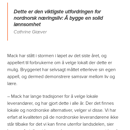
Dette er den viktigste utfordringen for
nordnorsk næringsliv: Å bygge en solid
lønnsomhet
Cathrine Giæver
Mack har stått i stormen i løpet av det siste året, og
appellert til forbrukerne om å velge lokalt der dette er
mulig. Bryggeriet har selvsagt måttet etterleve sin egen
appell, og dermed demonstrere samsvar mellom liv og
lære.
– Mack har lange tradisjoner for å velge lokale
leverandører, og har gjort dette i alle år. Der det finnes
lokale og nordnorske alternativer, velger vi disse. Vi har
erfart at kvaliteten på de nordnorske leverandørene ikke
står tilbake for det vi kan finne utenfor landsdelen, sier