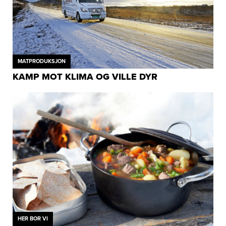
MATPRODUKSJON
KAMP MOT KLIMA OG VILLE DYR
HER BOR VI