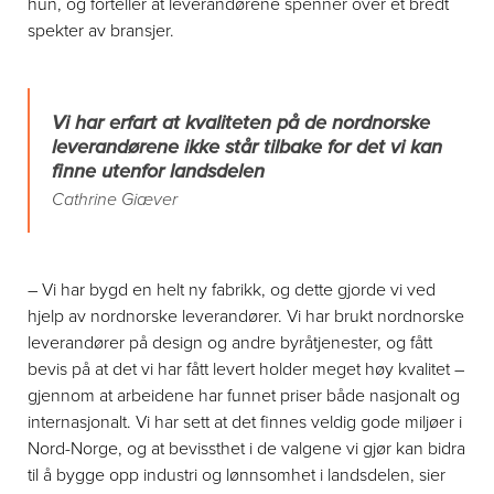
hun, og forteller at leverandørene spenner over et bredt
spekter av bransjer.
Vi har erfart at kvaliteten på de nordnorske
leverandørene ikke står tilbake for det vi kan
finne utenfor landsdelen
Cathrine Giæver
– Vi har bygd en helt ny fabrikk, og dette gjorde vi ved
hjelp av nordnorske leverandører. Vi har brukt nordnorske
leverandører på design og andre byråtjenester, og fått
bevis på at det vi har fått levert holder meget høy kvalitet –
gjennom at arbeidene har funnet priser både nasjonalt og
internasjonalt. Vi har sett at det finnes veldig gode miljøer i
Nord-Norge, og at bevissthet i de valgene vi gjør kan bidra
til å bygge opp industri og lønnsomhet i landsdelen, sier