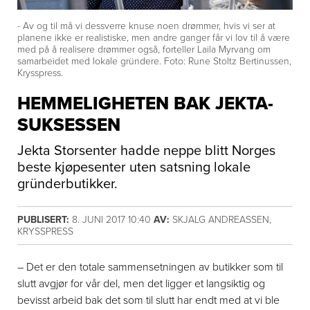
- Av og til må vi dessverre knuse noen drømmer, hvis vi ser at
planene ikke er realistiske, men andre ganger får vi lov til å være
med på å realisere drømmer også, forteller Laila Myrvang om
samarbeidet med lokale gründere. Foto: Rune Stoltz Bertinussen,
Krysspress.
HEMMELIGHETEN BAK JEKTA-
SUKSESSEN
Jekta Storsenter hadde neppe blitt Norges
beste kjøpesenter uten satsning lokale
gründerbutikker.
PUBLISERT:
8. JUNI 2017 10:40
AV:
SKJALG ANDREASSEN,
KRYSSPRESS
– Det er den totale sammensetningen av butikker som til
slutt avgjør for vår del, men det ligger et langsiktig og
bevisst arbeid bak det som til slutt har endt med at vi ble