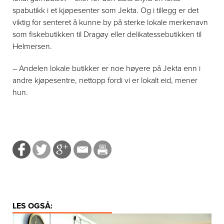
spabutikk i et kjøpesenter som Jekta. Og i tillegg er det
viktig for senteret å kunne by på sterke lokale merkenavn
som fiskebutikken til Dragøy eller delikatessebutikken til
Helmersen.
– Andelen lokale butikker er noe høyere på Jekta enn i
andre kjøpesentre, nettopp fordi vi er lokalt eid, mener
hun.
LES OGSÅ: