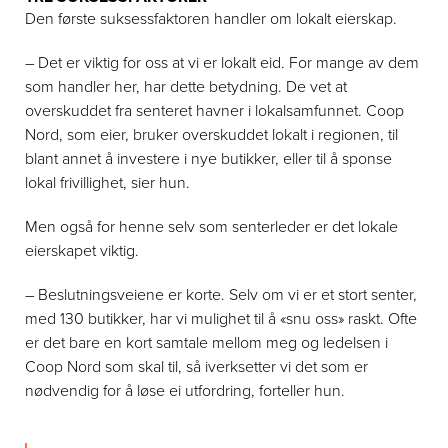
Den første suksessfaktoren handler om lokalt eierskap.
– Det er viktig for oss at vi er lokalt eid. For mange av dem
som handler her, har dette betydning. De vet at
overskuddet fra senteret havner i lokalsamfunnet. Coop
Nord, som eier, bruker overskuddet lokalt i regionen, til
blant annet å investere i nye butikker, eller til å sponse
lokal frivillighet, sier hun.
Men også for henne selv som senterleder er det lokale
eierskapet viktig.
– Beslutningsveiene er korte. Selv om vi er et stort senter,
med 130 butikker, har vi mulighet til å «snu oss» raskt. Ofte
er det bare en kort samtale mellom meg og ledelsen i
Coop Nord som skal til, så iverksetter vi det som er
nødvendig for å løse ei utfordring, forteller hun.