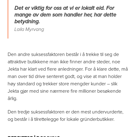
Det er viktig for oss at vi er lokalt eid. For
mange av dem som handler her, har dette
betydning.
Laila Myrvang
Den andre suksessfaktoren består i å trekke til seg de
attraktive butikkene man ikke finner andre steder, noe
Jekta har klart ved flere anledninger. For å klare dette, må
man over tid drive senteret godt, og vise at man holder
høy standard og trekker store mengder kunder – slik
Jekta gjør med sine nærmere fire millioner besøkende
årlig.
Den tredje suksessfaktoren er den mest undervurderte,
og består i å tilrettelegge for lokale gründerbutikker.