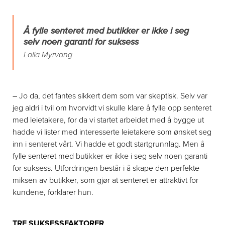
Å fylle senteret med butikker er ikke i seg
selv noen garanti for suksess
Laila Myrvang
– Jo da, det fantes sikkert dem som var skeptisk. Selv var
jeg aldri i tvil om hvorvidt vi skulle klare å fylle opp senteret
med leietakere, for da vi startet arbeidet med å bygge ut
hadde vi lister med interesserte leietakere som ønsket seg
inn i senteret vårt. Vi hadde et godt startgrunnlag. Men å
fylle senteret med butikker er ikke i seg selv noen garanti
for suksess. Utfordringen består i å skape den perfekte
miksen av butikker, som gjør at senteret er attraktivt for
kundene, forklarer hun.
TRE SUKSESSFAKTORER