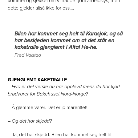
kommet og sjekket om vi hadde godt arbeidslys, men
dette gjelder altså ikke for oss….
Bilen har kommet seg helt til Karasjok, og så
har beskjeden kommet om at det står en
kaketralle gjenglemt i Alta! He-he.
Fred Valstad
GJENGLEMT KAKETRALLE
– Hva er det verste du har opplevd mens du har kjørt
brødvarer for Bakehuset Nord-Norge?
– Å glemme varer. Det er jo marerittet!
– Og det har skjedd?
– Ja, det har skjedd. Bilen har kommet seg helt til