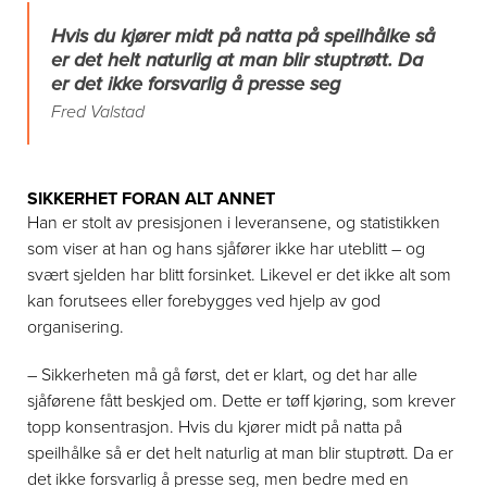
Hvis du kjører midt på natta på speilhålke så
er det helt naturlig at man blir stuptrøtt. Da
er det ikke forsvarlig å presse seg
Fred Valstad
SIKKERHET FORAN ALT ANNET
Han er stolt av presisjonen i leveransene, og statistikken
som viser at han og hans sjåfører ikke har uteblitt – og
svært sjelden har blitt forsinket. Likevel er det ikke alt som
kan forutsees eller forebygges ved hjelp av god
organisering.
– Sikkerheten må gå først, det er klart, og det har alle
sjåførene fått beskjed om. Dette er tøff kjøring, som krever
topp konsentrasjon. Hvis du kjører midt på natta på
speilhålke så er det helt naturlig at man blir stuptrøtt. Da er
det ikke forsvarlig å presse seg, men bedre med en