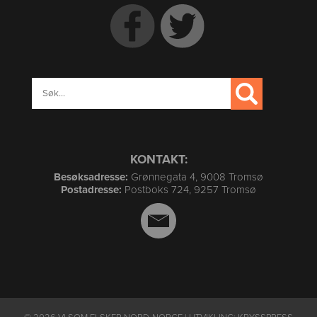
KONTAKT:
Besøksadresse:
Grønnegata 4, 9008 Tromsø
Postadresse:
Postboks 724, 9257 Tromsø