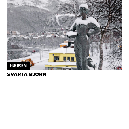
HER BOR VI
SVARTA BJØRN