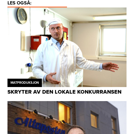
LES OGSÅ:
MATPRODUKSJON
SKRYTER AV DEN LOKALE KONKURRANSEN