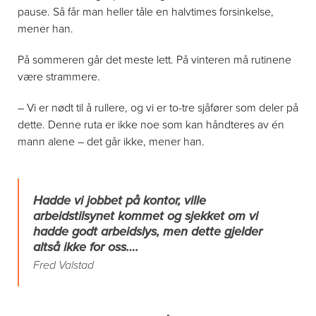
pause. Så får man heller tåle en halvtimes forsinkelse,
mener han.
På sommeren går det meste lett. På vinteren må rutinene
være strammere.
– Vi er nødt til å rullere, og vi er to-tre sjåfører som deler på
dette. Denne ruta er ikke noe som kan håndteres av én
mann alene – det går ikke, mener han.
Hadde vi jobbet på kontor, ville
arbeidstilsynet kommet og sjekket om vi
hadde godt arbeidslys, men dette gjelder
altså ikke for oss….
Fred Valstad