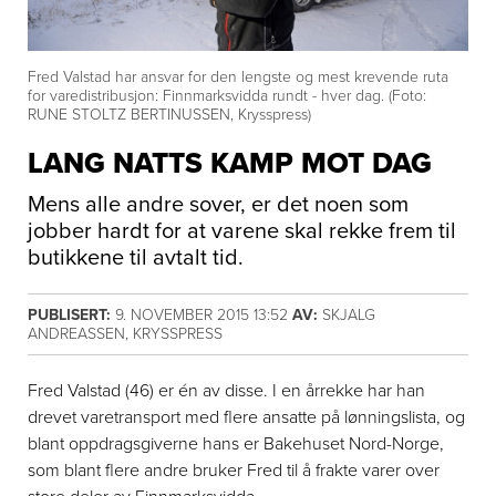
Fred Valstad har ansvar for den lengste og mest krevende ruta
for varedistribusjon: Finnmarksvidda rundt - hver dag. (Foto:
RUNE STOLTZ BERTINUSSEN, Krysspress)
LANG NATTS KAMP MOT DAG
Mens alle andre sover, er det noen som
jobber hardt for at varene skal rekke frem til
butikkene til avtalt tid.
PUBLISERT:
9. NOVEMBER 2015 13:52
AV:
SKJALG
ANDREASSEN, KRYSSPRESS
Fred Valstad (46) er én av disse. I en årrekke har han
drevet varetransport med flere ansatte på lønningslista, og
blant oppdragsgiverne hans er Bakehuset Nord-Norge,
som blant flere andre bruker Fred til å frakte varer over