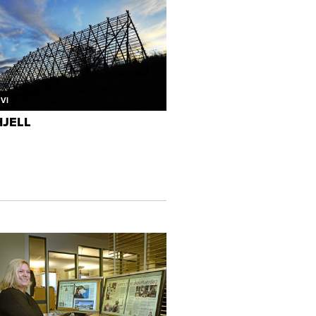
VI
HJELL