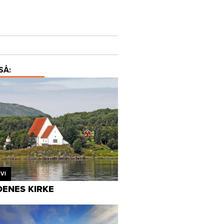
SÅ:
VI
ENES KIRKE