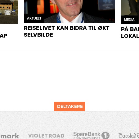
AKTUELT
MEDIA
REISELIVET KAN BIDRA TIL ØKT
PÅ BA
SELVBILDE
KAP
LOKAL
DELTAKERE