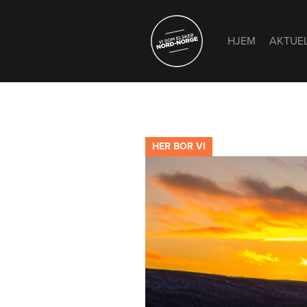
HJEM
AKTUE
HER BOR VI